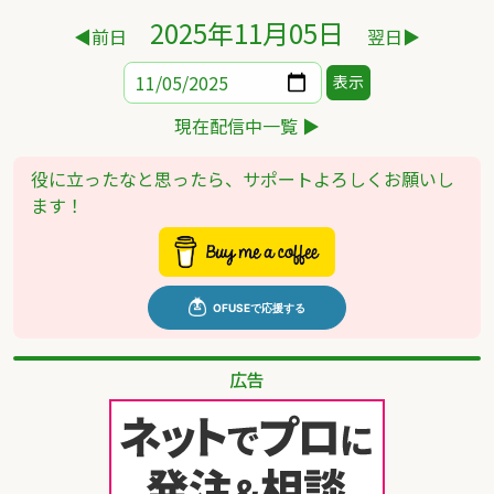
2025年11月05日
◀前日
翌日▶
表示
現在配信中一覧 ▶
役に立ったなと思ったら、サポートよろしくお願いし
ます！
広告