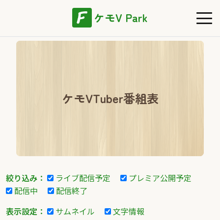
ケモV Park
ケモVTuber番組表
絞り込み：
ライブ配信予定
プレミア公開予定
配信中
配信終了
表示設定：
サムネイル
文字情報