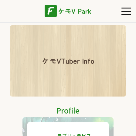
ケモV Park
ケモVTuber Info
Profile
ラズリ・ラピス