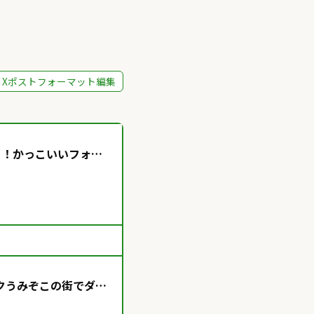
Xポストフォーマット編集
イ！かっこいいフォッ
クプクうみぞこの街でダイ