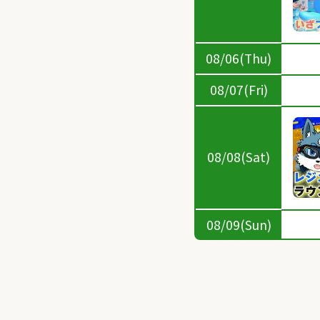
08/06(Thu)
08/07(Fri)
08/08(Sat)
08/09(Sun)