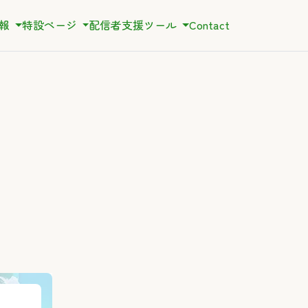
情報
特設ページ
配信者支援ツール
Contact