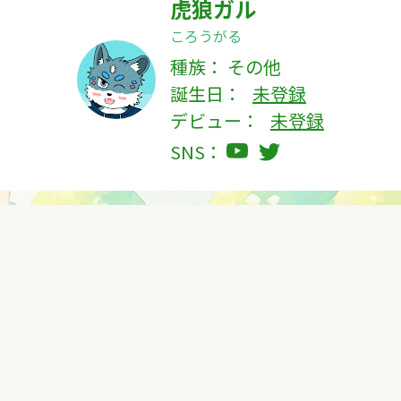
虎狼ガル
ころうがる
種族：
その他
誕生日：
未登録
デビュー：
未登録
SNS：