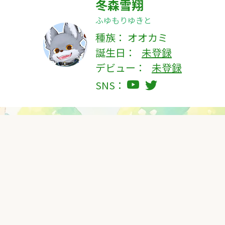
冬森雪翔
ふゆもりゆきと
種族：
オオカミ
誕生日：
未登録
デビュー：
未登録
SNS：