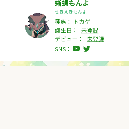
蜥蜴もんよ
せきえきもんよ
種族：
トカゲ
誕生日：
未登録
デビュー：
未登録
SNS：