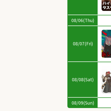
08/06(Thu)
08/07(Fri)
08/08(Sat)
08/09(Sun)