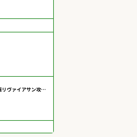
】
極リヴァイアサン攻略