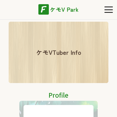
ケモV Park
ケモVTuber Info
Profile