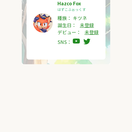
Hazco Fox
はずこふぉっくす
種族：
キツネ
誕生日：
未登録
デビュー：
未登録
SNS：