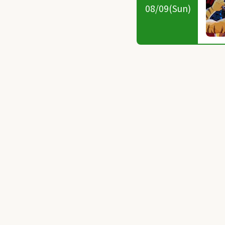
08/09(Sun)