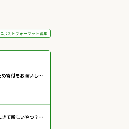
Xポストフォーマット編集
通のため寄付をお願いしま
にきて新しいやつ？！