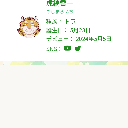
虎縞雷一
こじまらいち
種族：
トラ
誕生日： 5月23日
デビュー： 2024年5月5日
SNS：