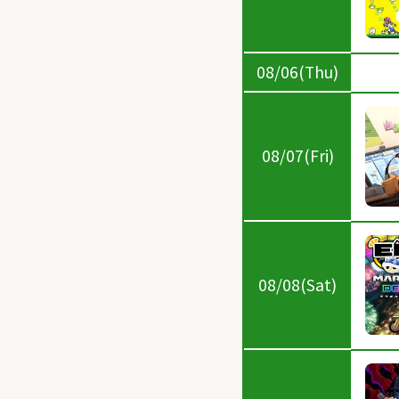
08/06(Thu)
08/07(Fri)
08/08(Sat)