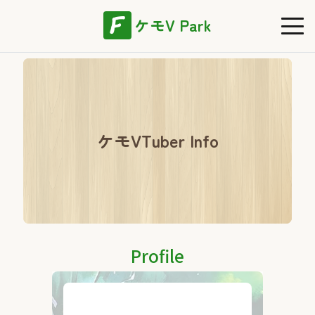
ケモV Park
ケモVTuber Info
Profile