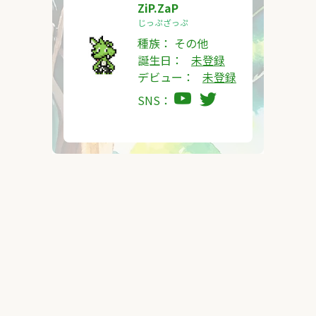
ZiP.ZaP
じっぷざっぷ
種族：
その他
誕生日：
未登録
デビュー：
未登録
SNS：