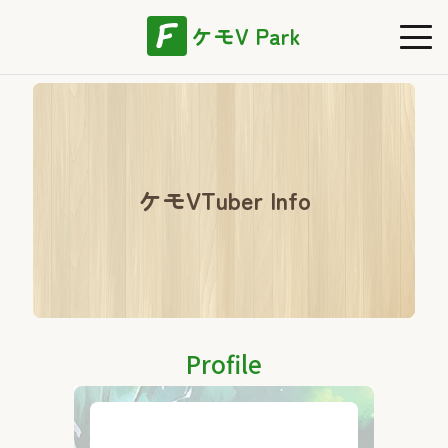
ケモV Park
ケモVTuber Info
Profile