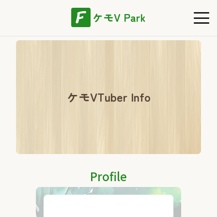
ケモV Park
ケモVTuber Info
Profile