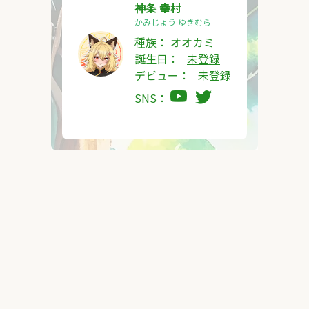
神条 幸村
かみじょう ゆきむら
種族：
オオカミ
誕生日：
未登録
デビュー：
未登録
SNS：