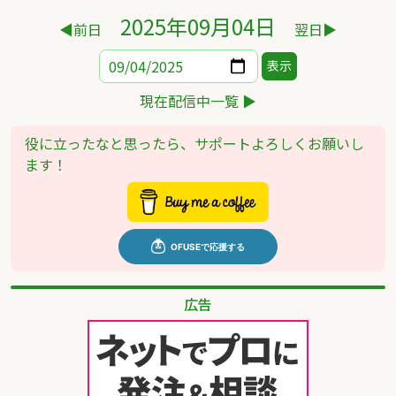
2025年09月04日
◀前日
翌日▶
表示
現在配信中一覧 ▶
役に立ったなと思ったら、サポートよろしくお願いし
ます！
広告