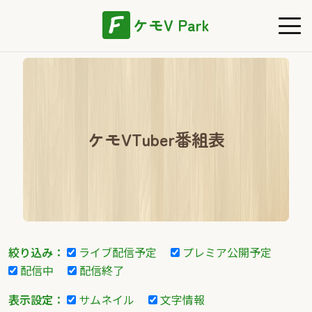
ケモV Park
ケモVTuber番組表
絞り込み：
ライブ配信予定
プレミア公開予定
配信中
配信終了
表示設定：
サムネイル
文字情報