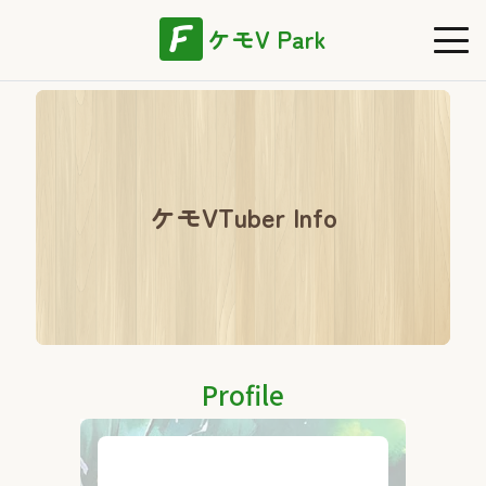
ケモV Park
ケモVTuber Info
Profile