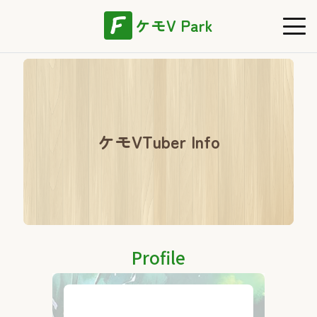
ケモV Park
ケモVTuber Info
Profile