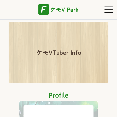
ケモV Park
ケモVTuber Info
Profile