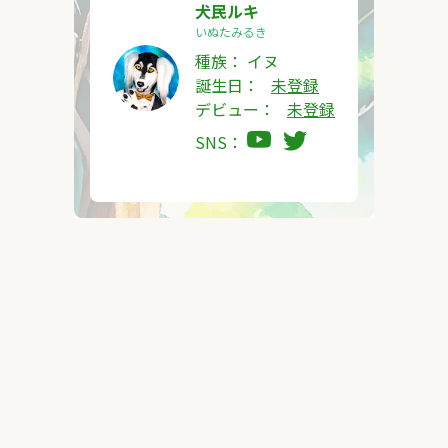
犬民ルキ
いぬたみるき
種族：
イヌ
誕生日：
未登録
デビュー：
未登録
SNS：