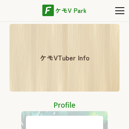
ケモV Park
ケモVTuber Info
Profile