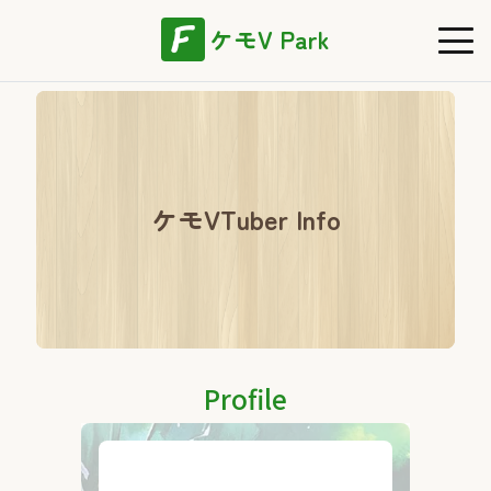
ケモV Park
ケモVTuber Info
Profile