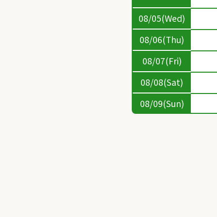
08/05(Wed)
08/06(Thu)
08/07(Fri)
08/08(Sat)
08/09(Sun)