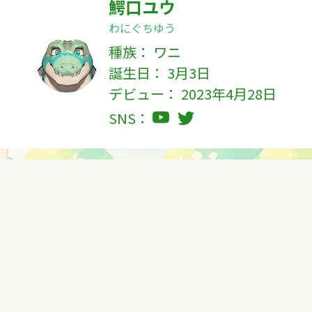
鰐口ユウ
わにぐちゆう
種族：
ワニ
誕生日： 3月3日
デビュー： 2023年4月28日
SNS：