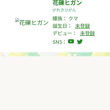
花礫ヒガン
がれきひがん
種族：
クマ
誕生日：
未登録
デビュー：
未登録
SNS：