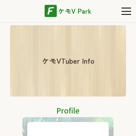
ケモV Park
ケモVTuber Info
Profile