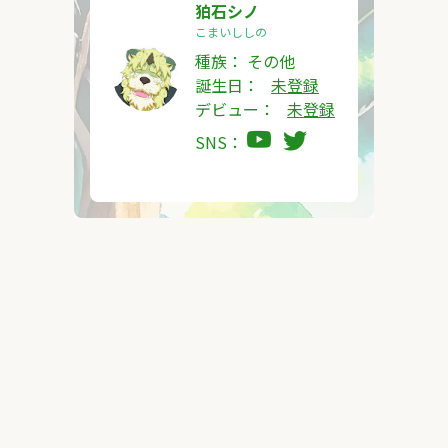
狛石シノ
こまいししの
種族：
その他
誕生日：
未登録
デビュー：
未登録
SNS：