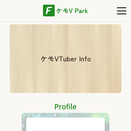
ケモV Park
ケモVTuber Info
Profile