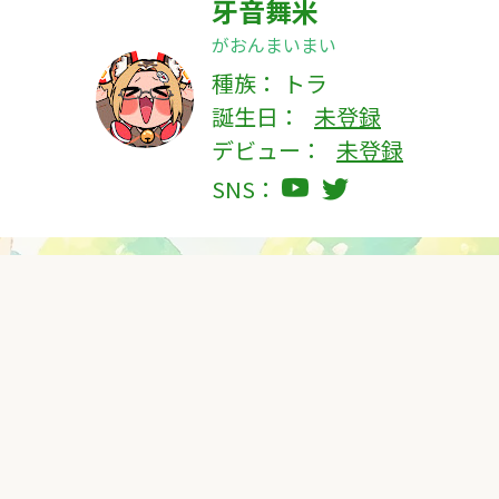
牙音舞米
がおんまいまい
種族：
トラ
誕生日：
未登録
デビュー：
未登録
SNS：