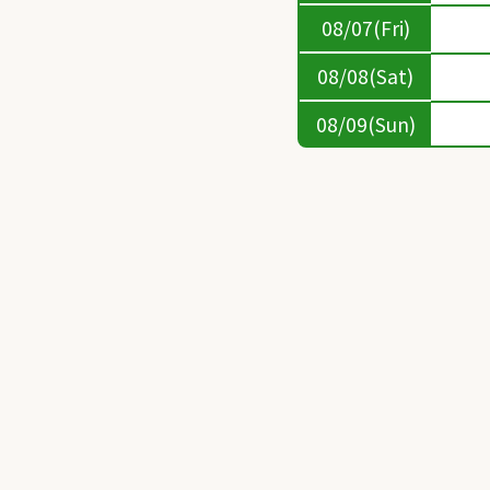
08/07(Fri)
08/08(Sat)
08/09(Sun)