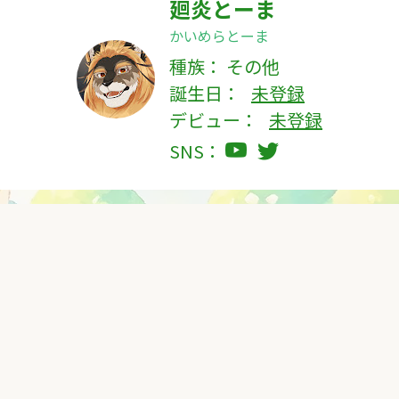
廻炎とーま
かいめらとーま
種族：
その他
誕生日：
未登録
デビュー：
未登録
SNS：