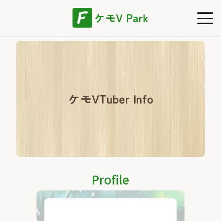
ケモV Park
ケモVTuber Info
Profile