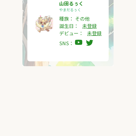
山田るぅく
やまだるぅく
種族：
その他
誕生日：
未登録
デビュー：
未登録
SNS：