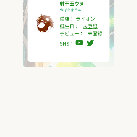
射干玉ウヌ
ぬばたまうぬ
種族：
ライオン
誕生日：
未登録
デビュー：
未登録
SNS：