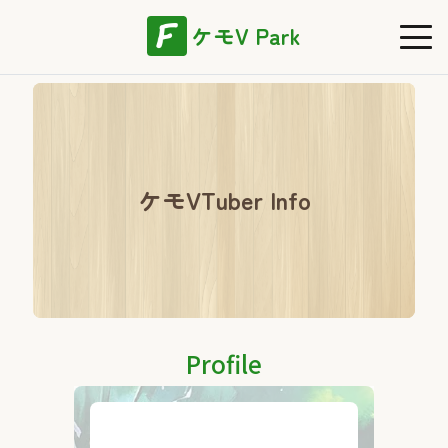
ケモV Park
ケモVTuber Info
Profile