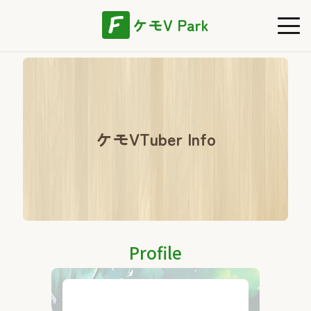
ケモV Park
ケモVTuber Info
Profile