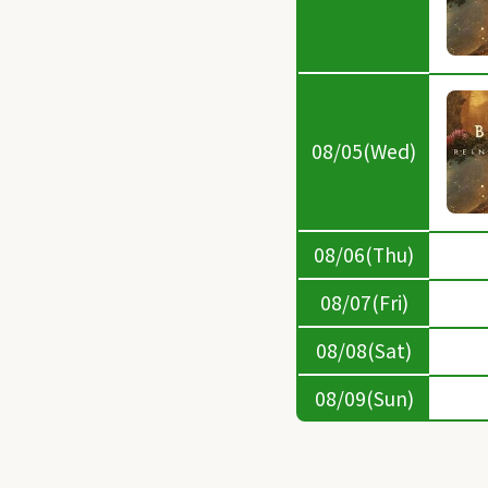
08/05(Wed)
08/06(Thu)
08/07(Fri)
08/08(Sat)
08/09(Sun)