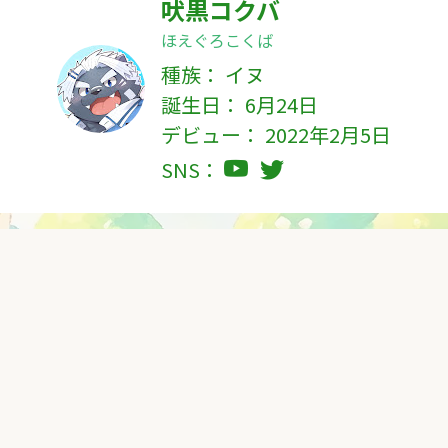
吠黒コクバ
ほえぐろこくば
種族：
イヌ
誕生日： 6月24日
デビュー： 2022年2月5日
SNS：