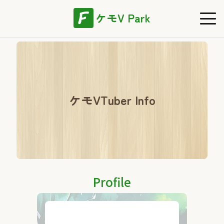
ケモV Park
ケモVTuber Info
Profile