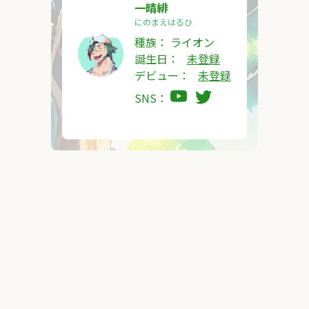
一晴緋
にのまえはるひ
種族：
ライオン
誕生日：
未登録
デビュー：
未登録
SNS：