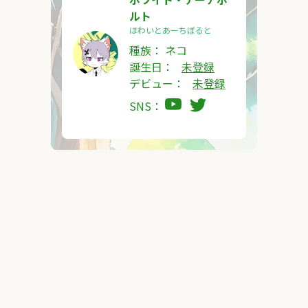
ルト
ほわいとあーちぼると
種族：
ネコ
誕生日：
未登録
デビュー：
未登録
SNS：