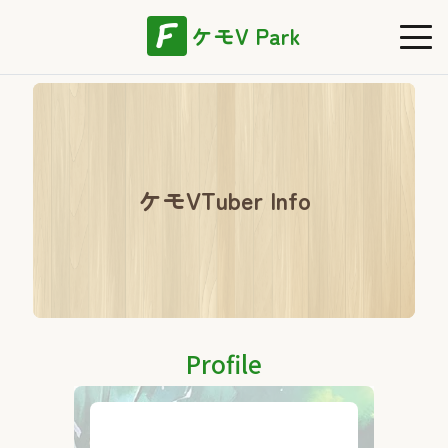
ケモV Park
ケモVTuber Info
Profile