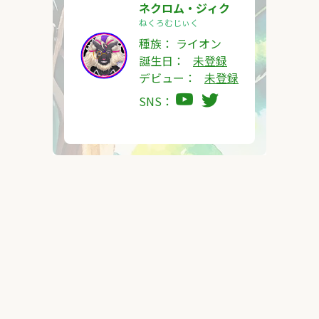
ネクロム・ジィク
ねくろむじぃく
種族：
ライオン
誕生日：
未登録
デビュー：
未登録
SNS：