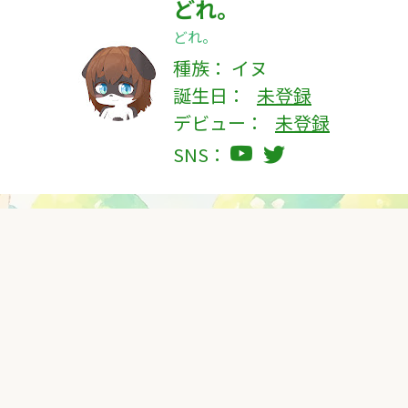
どれ。
どれ。
種族：
イヌ
誕生日：
未登録
デビュー：
未登録
SNS：