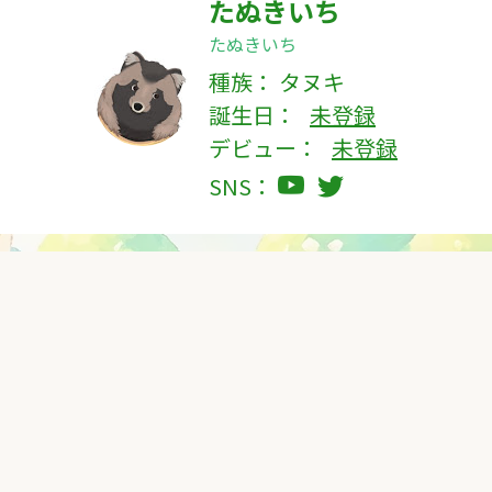
たぬきいち
たぬきいち
種族：
タヌキ
誕生日：
未登録
デビュー：
未登録
SNS：