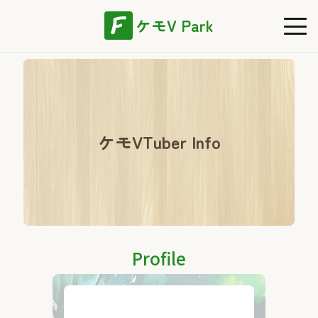
ケモV Park
ケモVTuber Info
Profile